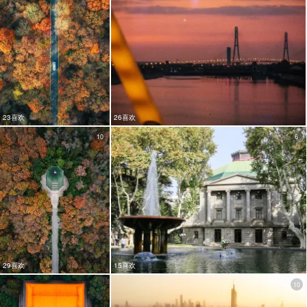
23喜欢
26喜欢
10
6
29喜欢
15喜欢
10