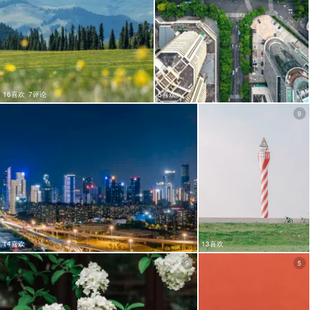
16喜欢
7评论
5喜欢
9
14喜欢
13喜欢
9
5