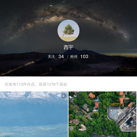
西宇
34
103
关注
/
粉丝
共发布113件作品，收获1278个喜欢
8