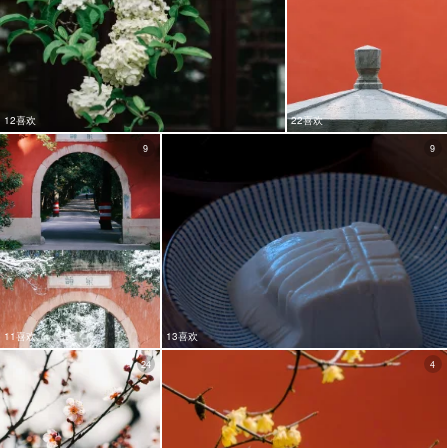
12喜欢
22喜欢
9
9
11喜欢
13喜欢
24
4