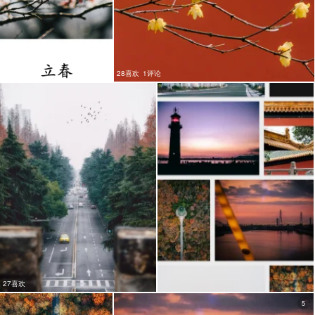
20喜欢
28喜欢
1评论
27喜欢
5